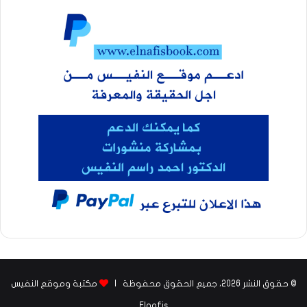
© حقوق النشر 2026، جميع الحقوق محفوظة |
مكتبة وموقع النفيس
Elnafis