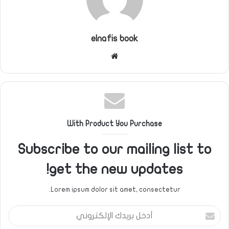
elnafis book
موقع
الويب
With Product You Purchase
Subscribe to our mailing list to
get the new updates!
Lorem ipsum dolor sit amet, consectetur.
أدخل
بريدك