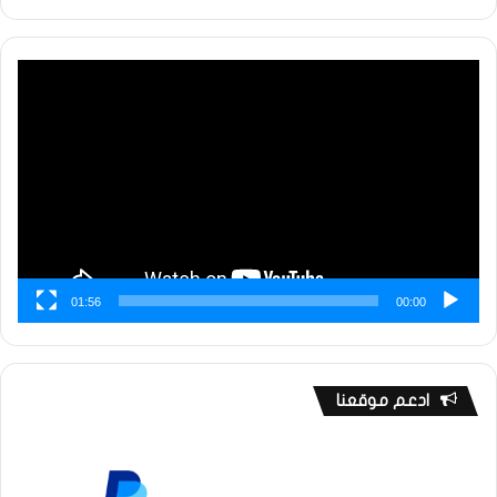
مشغل
الفيديو
01:56
00:00
ادعم موقعنا