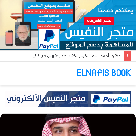
دكتور أحمد راسم النفيس يكتب: جواز عتريس من فؤادة باطل!! وجواز براقش من حُنين فاشل!!
ELNAFIS BOOK