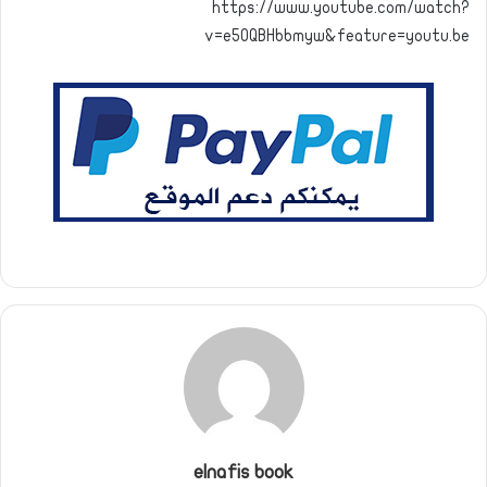
https://www.youtube.com/watch?
v=e5OQBHbbmyw&feature=youtu.be
elnafis book