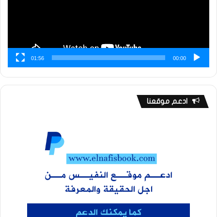
01:56
00:00
ادعم موقعنا