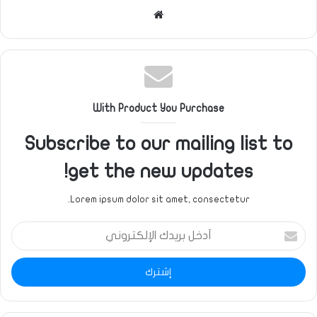
موقع
الويب
With Product You Purchase
Subscribe to our mailing list to
get the new updates!
Lorem ipsum dolor sit amet, consectetur.
أدخل
بريدك
الإلكتروني