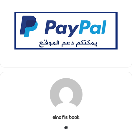
elnafis book
موقع