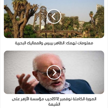
معلومات تهمك: الظاهر بيبرس والمماليك البحرية
الصورة الكاملة نوفمبر 2012حرب مؤسسة الأزهر على
الشيعة