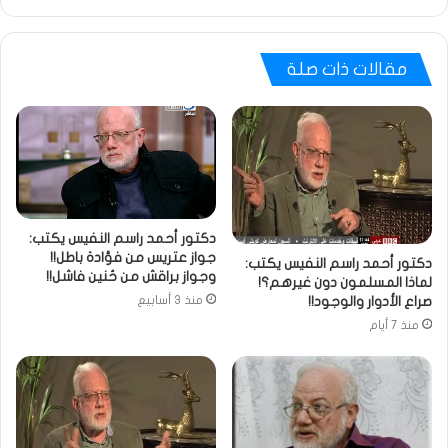
مقالات ذات صلة
دكتور أحمد راسم النفيس يكتب:
جواز عتريس من فؤادة باطل!!
دكتور أحمد راسم النفيس يكتب:
وجواز براقش من حُنين فاشل!!
لماذا المسلمون دون غيرهم؟!
صراع الأدوار والوجود!!
منذ 3 أسابيع
منذ 7 أيام