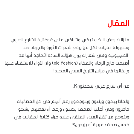
المقال
ما زالت بعض النخب تبكي وتتباكى على غوغائية الشارع العربي
وسهولة انقياده لكل من يرفع شعارات الثورة والجهاد ضد
الصهيونية وهي شعارات يرى هؤلاء السادة الأماجد أنها قد
أصبحت خارج الزمان والمكان (old fashion) وآن الأوان للاستغناء عنها
وإلقائها في مزابل التاريخ العربي المجيد!!.
عن أي شارع عربي يتحدثون؟!.
ولماذا يبكون ويئنون ويتوجعون رغم أنهم في كل الفضائيات
حاضرون وفي أغلب الصحف يكتبون ورغم أن بعضهم يشكو
ويتوجع من ثقل العبء الملقى عليه جراء كتابة المقالات في
خمس صحف عربية أو يزيدون؟!.