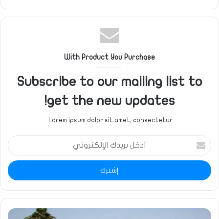
الويب
With Product You Purchase
Subscribe to our mailing list to
get the new updates!
Lorem ipsum dolor sit amet, consectetur.
أدخل
بريدك
الإلكتروني