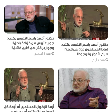
دكتور أحمد راسم النفيس يكتب:
جواز عتريس من فؤادة باطل!!
دكتور أحمد راسم النفيس يكتب:
وجواز براقش من حُنين فاشل!!
لماذا المسلمون دون غيرهم؟!
صراع الأدوار والوجود!!
منذ 3 أسابيع
منذ 7 أيام
أزمة الإخوان المسلمين أم أزمة كل
المسلمين؟ دكتور أحمد راسم