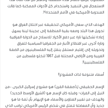
الاستعجال في التنفيذ واستخدام كل الأدوات الممكنة كما قالت
المندوبة الأمريكية في الأمم المتحدة؟!.
الهدف الذي سعى الأمريكي لتحقيقه عبر احتلال العراق هو
تحويل هذا البلد ومعه بقية المنطقة إلى عجينة لينة يسهل
إعادة تشكيلها تارة عبر دفع الأكراد للانسلاخ من الدولة العراقية
وتارة أخرى عبر اقتطاع الأنبار من الجغرافيا السياسية للعراق
وتحويله إلى إقليم مستقل ينقل إليه الفلسطينيون من الضفة
الغربية ومن الأراضي المحتلة قبل 1967 لتخلو فلسطين من
الفلسطينيين!!.
أسماء متنوعة لذات المشروع!!
الإسم الحقيقي ل(صفقة القرن) هو مشروع إسرائيل الكبرى –من
النيل إلى الفرات- وقبله كان الإسم هو (الشرق الأوسط الجديد)
والهدف من تغيير العناوين والأسماء هو الإيهام بأن ثمة ما هو
جديد وأن المعضلة تتمثل في شخص الرئيس الأمريكي ترامب الذي