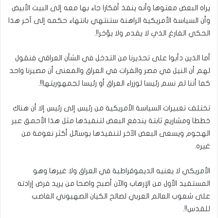
يراه البعض معتوها وأنه ينفذ أفكارا جاء بها معه إلى البيت الأبيض
وأن السياسة الأمريكية الراهنة ستنتهي بانتهاء حكمه إلى آخر هذا
الحكي الفارغ الذي لا يقدم ولا يؤخر!!.
أما الذين دأبوا على تحذيرنا من التدخل في الشأن العراقي فنقول
لهم أن النيل في مصر والفرات في العراق والمعنى أن مصيرنا واحد
كما أننا لم نسم رئيسا لوزراء العراق أو رئيسا لجمهوريتها!!.
تختلف تعبيرات السياسة الأمريكية من رئيس إلى رئيس إلا أن هناك
خططا ومشاريع ثابتة يندفع البعض لتنفيذها مثل هذا الأحمق عبر
الهجوم ويسعى البعض الآخر لتنفيذها بوسائل أكثر نعومة من
غيره.
الأمريكي لا يعنيه الديموقراطية في العراق ولا غيرها وهو
المستفيد الأول من الإرهاب والآن أصبح واضحا من يريد فرض إرادته
على شعوب العالم العربي لصالح الكيان الصهيوني الغاصب
للقدس!!.