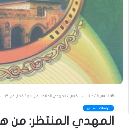
الرئيسية
/
دراسات النفيس
/
المهدي المنتظر: من هو؟ فصل من كتاب ال
دراسات النفيس
المهدي المنتظر: من ه