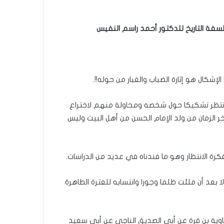
فة التاريخ للدكتور أحمد راسم النفيس
شكال هو إثارة الضباب والغبار من حوله!!.
نتظر تشكيكا حول شخصه ومحاولة منهم لاختراع
مان من ولد الإمام الحسن من أهل البيت وليس
رة الانتظار وهو ما فندناه في عديد من الدراسات.
 بعد أن ملئت ظلما وجورا وانتسابه للعترة الطاهرة
ن معاوية بن قرة عن أبي الصديق الناجي عن أبي سعيد