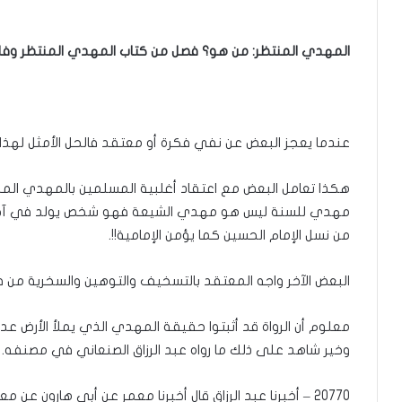
المهدي المنتظر: من هو؟ فصل من كتاب المهدي المنتظر وفلس
عندما يعجز البعض عن نفي فكرة أو معتقد فالحل الأمثل لهذا الإ
هكذا تعامل البعض مع اعتقاد أغلبية المسلمين بالمهدي الم
مهدي للسنة ليس هو مهدي الشيعة فهو شخص يولد في آخر الز
من نسل الإمام الحسين كما يؤمن الإمامية!!.
البعض الآخر واجه المعتقد بالتسخيف والتوهين والسخرية من فك
معلوم أن الرواة قد أثبتوا حقيقة المهدي الذي يملأ الأرض عدلا
وخير شاهد على ذلك ما رواه عبد الرزاق الصنعاني في مصنفه.
20770 – أخبرنا عبد الرزاق قال أخبرنا معمر عن أبي هارون ع