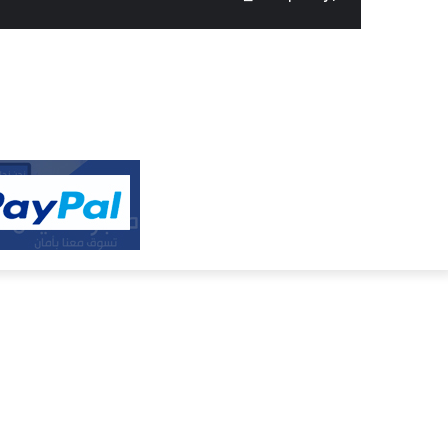
النفيس
الالكتروني