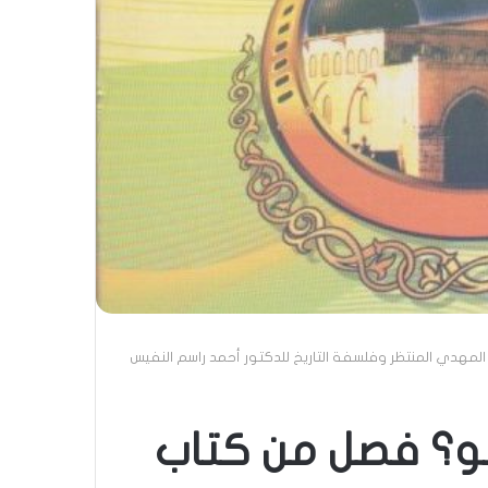
مهدي المنتظر وفلسفة التاريخ للدكتور أحمد راسم النفيس
و؟ فصل من كتاب