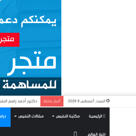
دكتور أحمد راسم النفي
السبت, أغسطس 8 2026
أخبار عاجلة
الرئيسية
مكتبة النفيس
مقالات النفيس
دراس
متجر
اخبار العالم