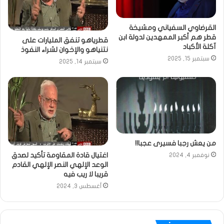
القرضاوي السفياني ومشيخة
قطر هم أكبر الممهدين لدولة ابن
قطرياهو تنفق المليارات على
آكلة الأكباد
نتنياهو والإخوان لشراء النفوذ
سبتمبر 15, 2025
سبتمبر 14, 2025
من يعش رجبا فسيرى عجبا!!
اغتيال قادة المقاومة تأكيد لصدق
نوفمبر 4, 2024
الوعد الإلهي النصر الإلهي القادم
قريبا لا ريب فيه
أغسطس 3, 2024