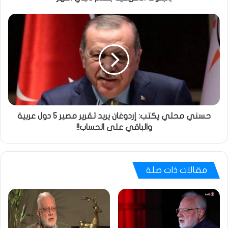
حسني محلي يكتب: إردوغان يريد تقرير مصير 5 دول عربية
والباقي على الحساب!!
مقالات ذات صلة