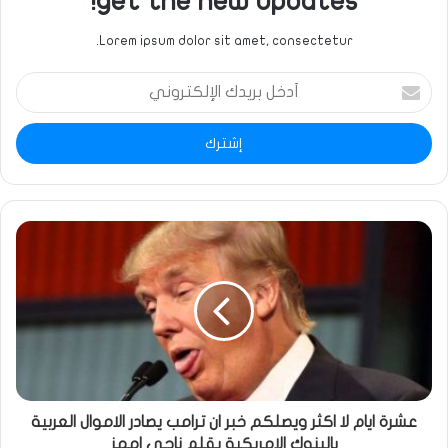
get the new updates!
Lorem ipsum dolor sit amet, consectetur.
أدخل
بريدك
الإلكتروني
عشرة ايام لا اكثر ويصلكم خبر ان ترامب يصادر الاموال العربية
بالبنوك الامريكية بقلم ناجي امهز