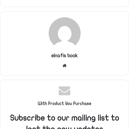
elnafis book
موقع
الويب
With Product You Purchase
Subscribe to our mailing list to