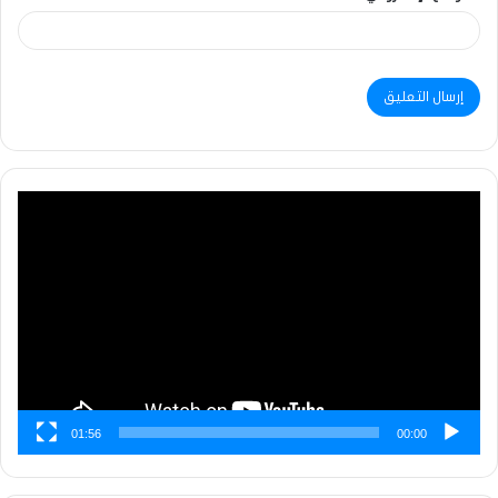
مشغل
الفيديو
01:56
00:00