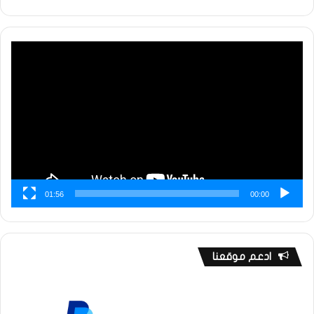
مشغل
الفيديو
01:56
00:00
ادعم موقعنا