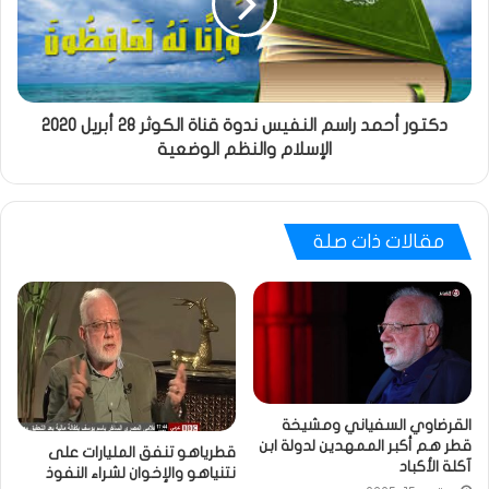
دكتور أحمد راسم النفيس ندوة قناة الكوثر 28 أبريل 2020
الإسلام والنظم الوضعية
مقالات ذات صلة
القرضاوي السفياني ومشيخة
قطر هم أكبر الممهدين لدولة ابن
قطرياهو تنفق المليارات على
آكلة الأكباد
نتنياهو والإخوان لشراء النفوذ