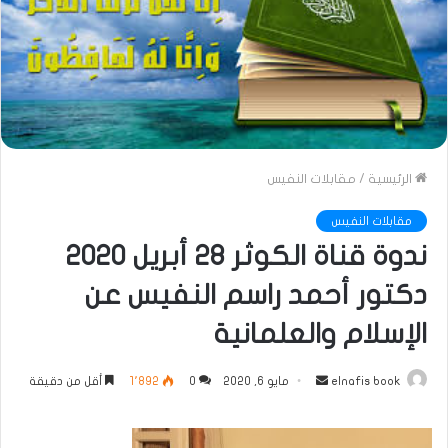
الرئيسية
/
مقابلات النفيس
مقابلات النفيس
ندوة قناة الكوثر 28 أبريل 2020
دكتور أحمد راسم النفيس عن
الإسلام والعلمانية
أرسل
elnafis book
مايو 6, 2020
0
1٬892
أقل من دقيقة
بريدا
إلكترونيا