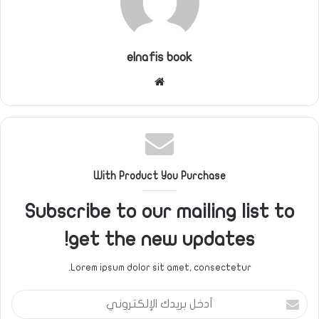
elnafis book
موقع
الويب
With Product You Purchase
Subscribe to our mailing list to
get the new updates!
Lorem ipsum dolor sit amet, consectetur.
أدخل
بريدك