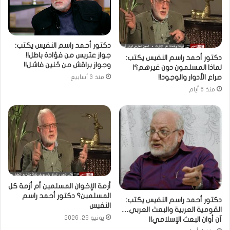
دكتور أحمد راسم النفيس يكتب:
جواز عتريس من فؤادة باطل!!
دكتور أحمد راسم النفيس يكتب:
وجواز براقش من حُنين فاشل!!
لماذا المسلمون دون غيرهم؟!
صراع الأدوار والوجود!!
منذ 3 أسابيع
منذ 6 أيام
أزمة الإخوان المسلمين أم أزمة كل
المسلمين؟ دكتور أحمد راسم
دكتور أحمد راسم النفيس يكتب:
النفيس
القومية العربية والبعث العربي…
يونيو 29, 2026
آن أوان البعث الإسلامي!!