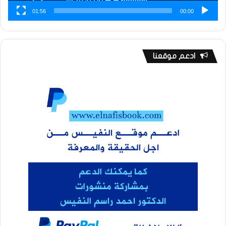
01:56
00:00
ادعم موقعنا