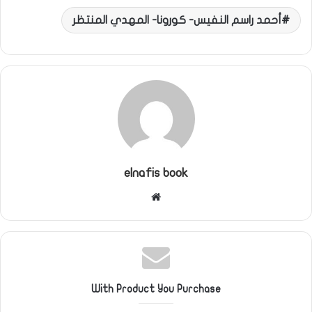
أحمد راسم النفيس- كورونا- المهدي المنتظر
elnafis book
موقع
الويب
With Product You Purchase