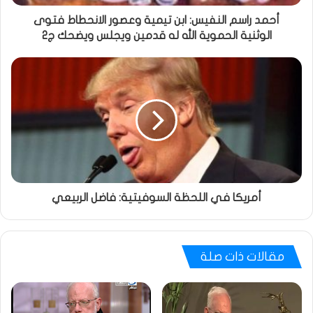
أحمد راسم النفيس: ابن تيمية وعصور الانحطاط فتوى
الوثنية الحموية الله له قدمين ويجلس ويضحك ج2
أمريكا في اللحظة السوفيتية: فاضل الربيعي
مقالات ذات صلة