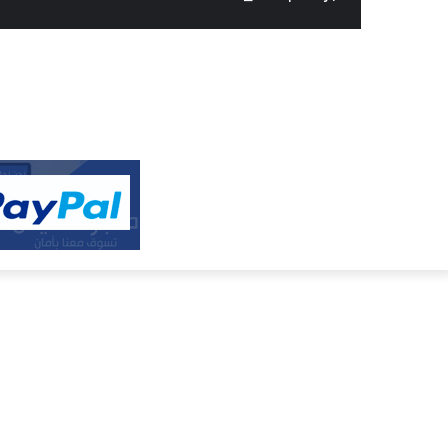
النفيس
الالكتروني