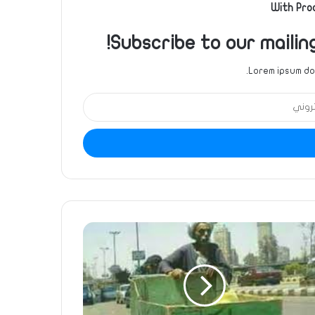
With Pro
Subscribe to our mailin
Lorem ipsum dol