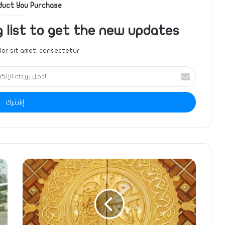
duct You Purchase
g list to get the new updates!
or sit amet, consectetur.
أدخل
بريدك
الإلكتروني