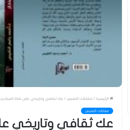
الرئيسية
/
مقابلات النفيس
/
عك ثقافي وتاريخي على قناة الميادين وم
مقابلات النفيس
عك ثقافي وتاريخي على