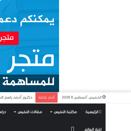
دكتور أحمد راسم الن
الخميس, أغسطس 6 2026
أخبار عاجلة
الرئيسية
مكتبة النفيس
مقالات النفيس
دراس
متجر
اخبار العالم