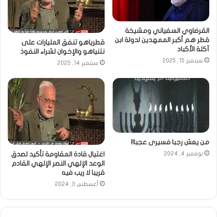
القرضاوي السفياني ومشيخة
قطر هم أكبر الممهدين لدولة ابن
قطرياهو تنفق المليارات على
آكلة الأكباد
نتنياهو والإخوان لشراء النفوذ
سبتمبر 15, 2025
سبتمبر 14, 2025
من يعش رجبا فسيرى عجبا!!
اغتيال قادة المقاومة تأكيد لصدق
نوفمبر 4, 2024
الوعد الإلهي النصر الإلهي القادم
قريبا لا ريب فيه
أغسطس 3, 2024