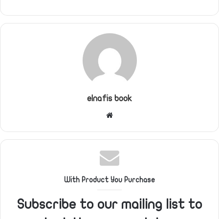
elnafis book
موقع
الويب
With Product You Purchase
Subscribe to our mailing list to