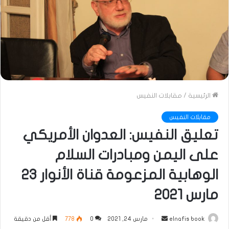
الرئيسية
/
مقابلات النفيس
مقابلات النفيس
تعليق النفيس: العدوان الأمريكي
على اليمن ومبادرات السلام
الوهابية المزعومة قناة الأنوار 23
مارس 2021
أرسل
elnafis book
مارس 24, 2021
0
778
أقل من دقيقة