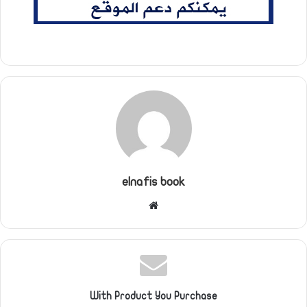
elnafis book
موقع
الويب
With Product You Purchase