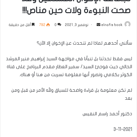
صحت النبوءة ولات حين مناص!!!
أرسل
elnafis book
نوفمبر 3, 2021
0
792
أقل من دقيقة
بريدا
إلكترونيا
سألني أحدهم لماذا لم تتحدث عن الإخوان إلا الآن؟
ليس فقط تحدثنا بل تنبأنا في مواجهة السيد إبراهيم منير المرشد
الحالي حيث فوجئ السيد/ سمير العطار مقدم البرنامج على قناة
الكوثر بكلامي وتصور أنها معلومة تسربت من هنا أو هناك.
لم تكن معلومة بل قراءة واضحة للسياق ولله الأمر من قبل ومن
بعد
دكتور أحمد راسم النفيس
3-11-2021