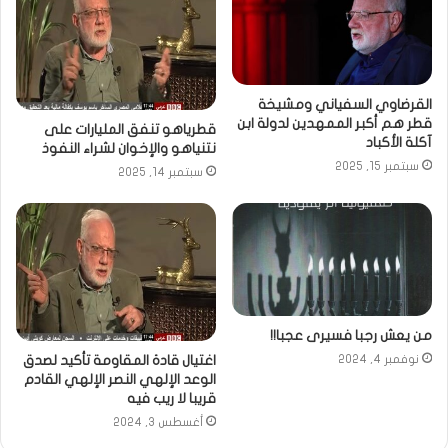
القرضاوي السفياني ومشيخة
قطر هم أكبر الممهدين لدولة ابن
قطرياهو تنفق المليارات على
آكلة الأكباد
نتنياهو والإخوان لشراء النفوذ
سبتمبر 15, 2025
سبتمبر 14, 2025
من يعش رجبا فسيرى عجبا!!
اغتيال قادة المقاومة تأكيد لصدق
نوفمبر 4, 2024
الوعد الإلهي النصر الإلهي القادم
قريبا لا ريب فيه
أغسطس 3, 2024