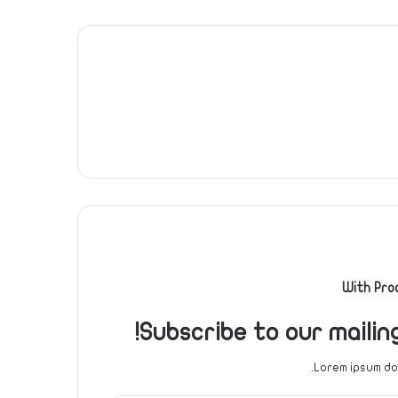
With Pro
Subscribe to our mailin
Lorem ipsum dol