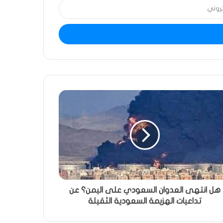
هل انتهى العدوان السعودي على اليمن؟ عن
تداعيات الهزيمة السعودية الثقيلة