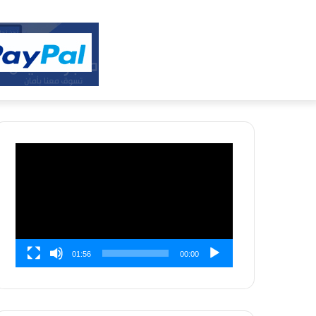
مشغل
الفيديو
01:56
00:00