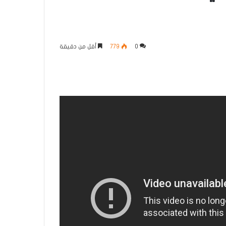
0
779
أقل من دقيقة