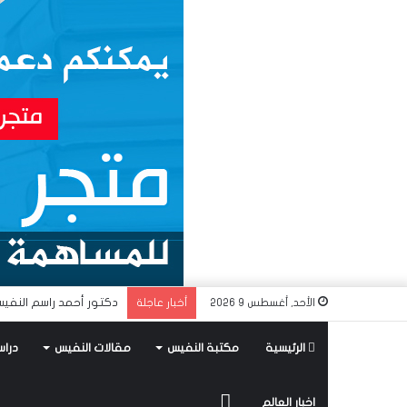
دكتور أحمد راسم النفيس
الأحد, أغسطس 9 2026
أخبار عاجلة
الرئيسية
مكتبة النفيس
مقالات النفيس
دراس
متجر
اخبار العالم