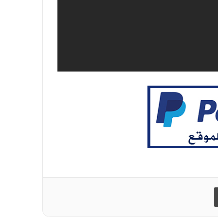
طباعة