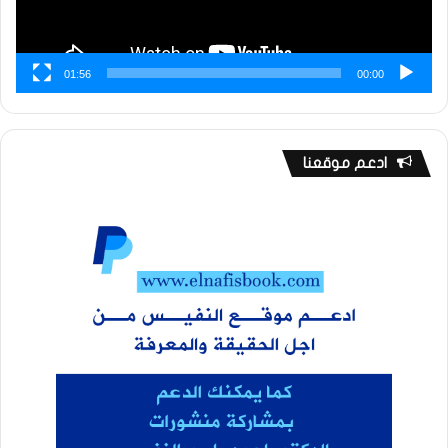
01:56
00:00
ادعم موقعنا