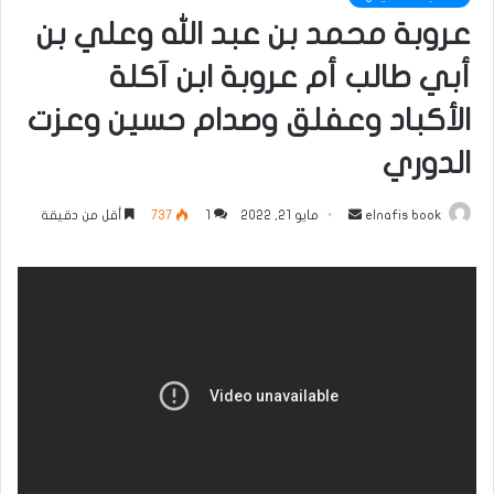
عروبة محمد بن عبد الله وعلي بن
أبي طالب أم عروبة ابن آكلة
الأكباد وعفلق وصدام حسين وعزت
الدوري
أرسل
elnafis book
مايو 21, 2022
1
737
أقل من دقيقة
بريدا
إلكترونيا