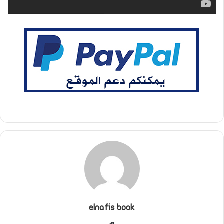
elnafis book