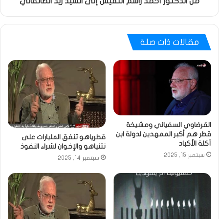
من الدكتور أحمد راسم النفيس إلى السيد زيد الطالقاني
مقالات ذات صلة
القرضاوي السفياني ومشيخة
قطر هم أكبر الممهدين لدولة ابن
قطرياهو تنفق المليارات على
آكلة الأكباد
نتنياهو والإخوان لشراء النفوذ
سبتمبر 15, 2025
سبتمبر 14, 2025