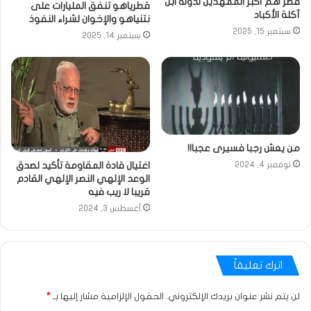
قطر هم أكبر الممهدين لدولة ابن
قطرياهو تنفق المليارات على
آكلة الأكباد
نتنياهو والإخوان لشراء النفوذ
سبتمبر 15, 2025
سبتمبر 14, 2025
من يعش رجبا فسيرى عجبا!!
اغتيال قادة المقاومة تأكيد لصدق
نوفمبر 4, 2024
الوعد الإلهي النصر الإلهي القادم
قريبا لا ريب فيه
أغسطس 3, 2024
اترك تعليقاً
لن يتم نشر عنوان بريدك الإلكتروني.
الحقول الإلزامية مشار إليها بـ
*