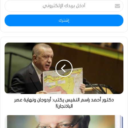
أدخل
بريدك
الإلكتروني
دكتور أحمد راسم النفيس يكتب: أردوجان ونهاية عصر
الباذنجان!!