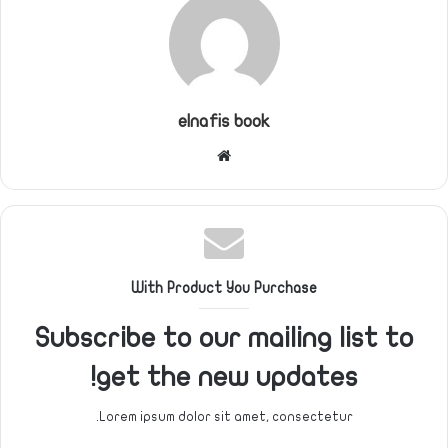
elnafis book
موقع
الويب
With Product You Purchase
Subscribe to our mailing list to
get the new updates!
Lorem ipsum dolor sit amet, consectetur.