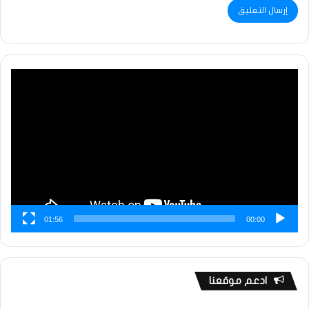
مشغل
الفيديو
01:56
00:00
ادعم موقعنا