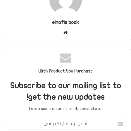
elnafis book
موقع
الويب
With Product You Purchase
Subscribe to our mailing list to
get the new updates!
Lorem ipsum dolor sit amet, consectetur.
أدخل
بريدك