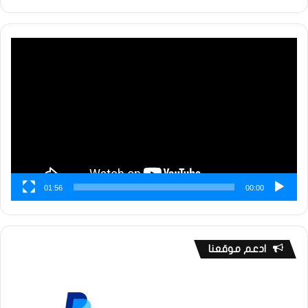
مشغل
الفيديو
01:56
00:00
ادعم موقعنا