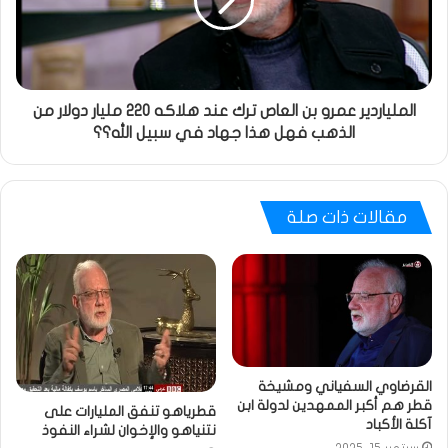
الملياردير عمرو بن العاص ترك عند هلاكه 220 مليار دولار من
الذهب فهل هذا جهاد في سبيل الله؟؟
مقالات ذات صلة
القرضاوي السفياني ومشيخة
قطر هم أكبر الممهدين لدولة ابن
قطرياهو تنفق المليارات على
آكلة الأكباد
نتنياهو والإخوان لشراء النفوذ