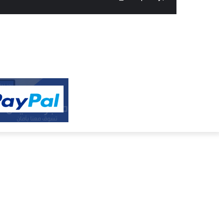
النفيس
الالكتروني