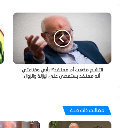
التشيع مذهب أم معتقد؟! رأيي وقناعتي
أنه معتقد يستعصي على الإزالة والزوال
مقالات ذات صلة