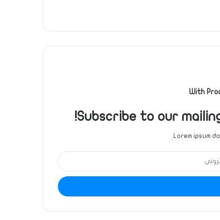
With Pro
Subscribe to our mailin
Lorem ipsum dol