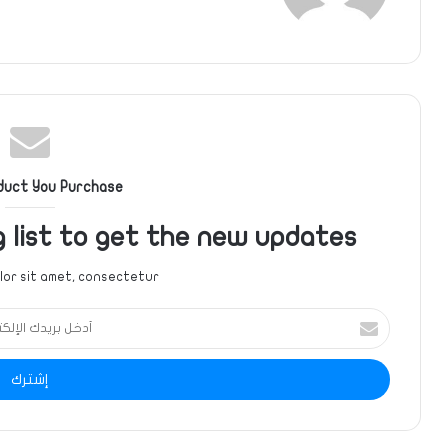
duct You Purchase
g list to get the new updates!
or sit amet, consectetur.
أدخل
بريدك
الإلكتروني