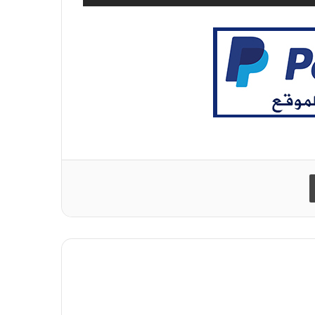
طباعة