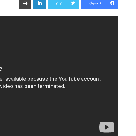
إلكترونيا
فيسبوك
تويتر