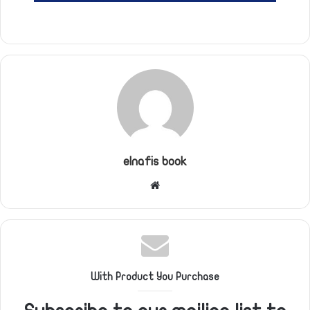
elnafis book
موقع
الويب
With Product You Purchase