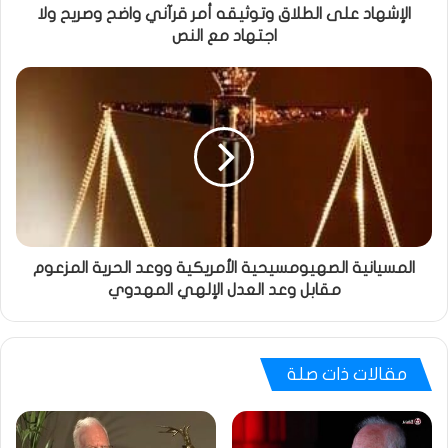
الإشهاد على الطلاق وتوثيقه أمر قرآني واضح وصريح ولا
اجتهاد مع النص
المسيانية الصهيومسيحية الأمريكية ووعد الحرية المزعوم
مقابل وعد العدل الإلهي المهدوي
مقالات ذات صلة