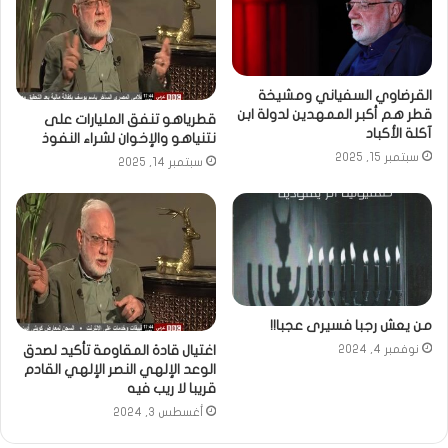
القرضاوي السفياني ومشيخة
قطر هم أكبر الممهدين لدولة ابن
قطرياهو تنفق المليارات على
آكلة الأكباد
نتنياهو والإخوان لشراء النفوذ
سبتمبر 15, 2025
سبتمبر 14, 2025
من يعش رجبا فسيرى عجبا!!
اغتيال قادة المقاومة تأكيد لصدق
نوفمبر 4, 2024
الوعد الإلهي النصر الإلهي القادم
قريبا لا ريب فيه
أغسطس 3, 2024