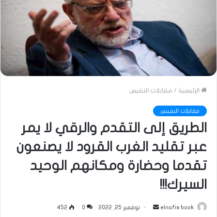
الرئيسية
/
مقابلات النفيس
مقابلات النفيس
الطريق إلى التقدم والرقي لا يمر
عبر تقليد الغرب القرود لا يصنعون
تقدما وحضارة ومكانهم الوحيد
السيرك!!!
أرسل
elnafis book
نوفمبر 25, 2022
0
452