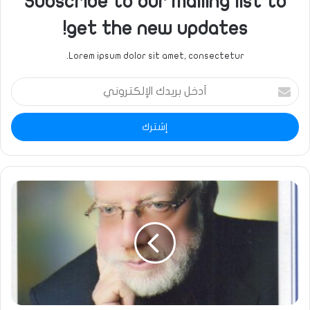
Subscribe to our mailing list to
get the new updates!
Lorem ipsum dolor sit amet, consectetur.
أدخل
بريدك
الإلكتروني