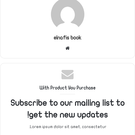
elnafis book
موقع
الويب
With Product You Purchase
Subscribe to our mailing list to
get the new updates!
Lorem ipsum dolor sit amet, consectetur.