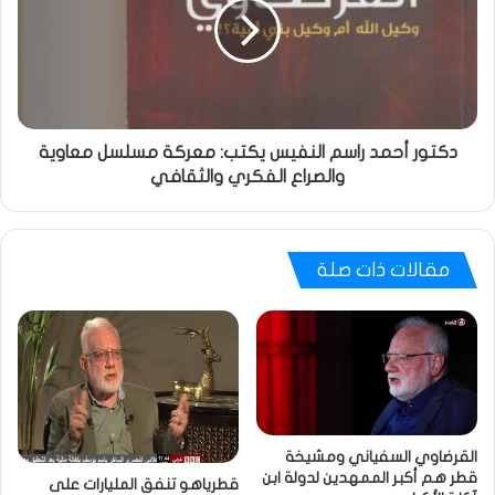
دكتور أحمد راسم النفيس يكتب: معركة مسلسل معاوية
والصراع الفكري والثقافي
مقالات ذات صلة
القرضاوي السفياني ومشيخة
قطر هم أكبر الممهدين لدولة ابن
قطرياهو تنفق المليارات على