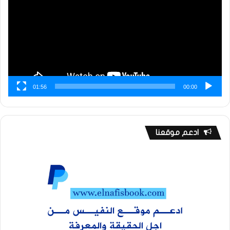
01:56
00:00
ادعم موقعنا