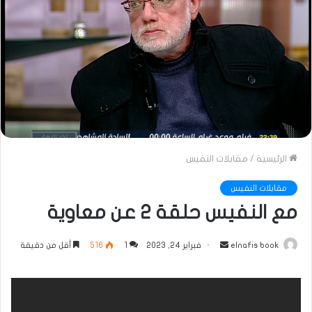
الرئيسية
/
مقابلات النفيس
مقابلات النفيس
مع النفيس حلقة 2 عن معاوية
أرسل
elnafis book
فبراير 24, 2023
1
516
أقل من دقيقة
بريدا
إلكترونيا