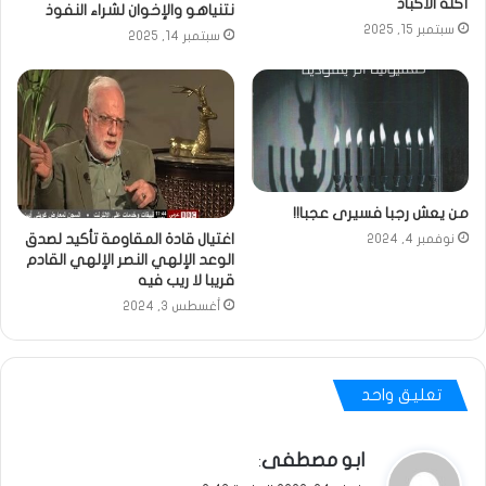
آكلة الأكباد
نتنياهو والإخوان لشراء النفوذ
سبتمبر 15, 2025
سبتمبر 14, 2025
من يعش رجبا فسيرى عجبا!!
اغتيال قادة المقاومة تأكيد لصدق
نوفمبر 4, 2024
الوعد الإلهي النصر الإلهي القادم
قريبا لا ريب فيه
أغسطس 3, 2024
تعليق واحد
ي
ابو مصطفى
:
ق