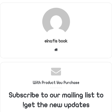
elnafis book
موقع
الويب
With Product You Purchase
Subscribe to our mailing list to
get the new updates!