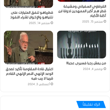
القرضاوي السفياني ومشيخة
قطر هم أكبر الممهدين لدولة ابن
قطرياهو تنفق المليارات على
آكلة الأكباد
نتنياهو والإخوان لشراء النفوذ
سبتمبر 15, 2025
سبتمبر 14, 2025
من يعش رجبا فسيرى عجبا!!
اغتيال قادة المقاومة تأكيد لصدق
نوفمبر 4, 2024
الوعد الإلهي النصر الإلهي القادم
قريبا لا ريب فيه
أغسطس 3, 2024
اترك تعليقاً