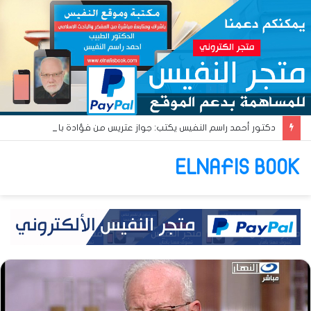
دكتور أحمد راسم النفيس يكتب: جواز عتريس من فؤادة باطل!! وجواز براقش من حُنين فاشل!!
ELNAFIS BOOK