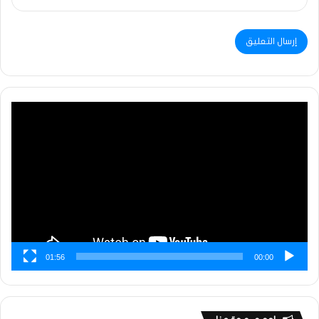
مشغل
الفيديو
01:56
00:00