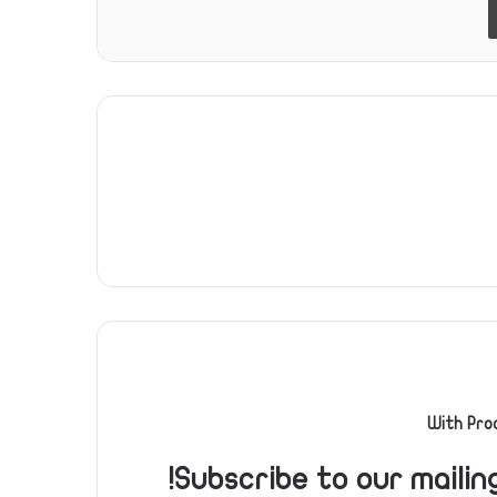
With Pro
Subscribe to our mailin