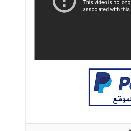
طباعة