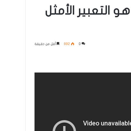
و التعبير الأمثل
0
802
أقل من دقيقة