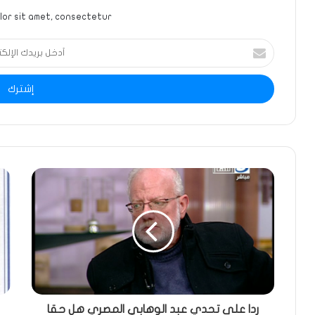
or sit amet, consectetur.
أدخل
بريدك
الإلكتروني
ردا على تحدي عبد الوهابي المصري هل حقا