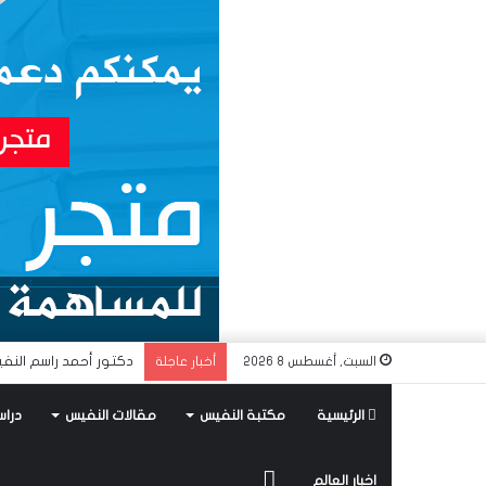
دكتور أحمد راسم النفي
السبت, أغسطس 8 2026
أخبار عاجلة
الرئيسية
مكتبة النفيس
مقالات النفيس
دراس
متجر
اخبار العالم