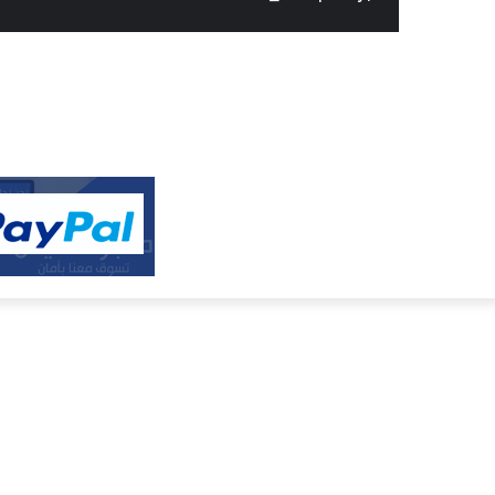
النفيس
الالكتروني