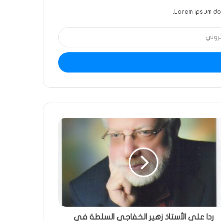
Lorem ipsum dol
ردا على الأستاذ زهير الخفاجي السلطة في