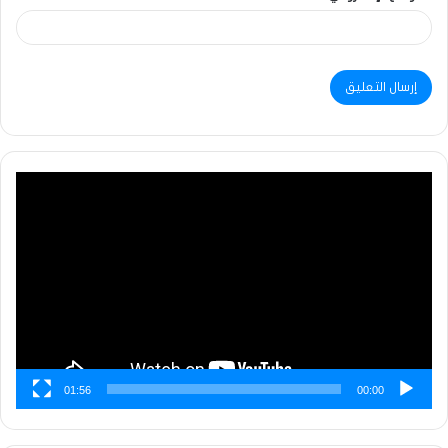
مشغل
الفيديو
01:56
00:00