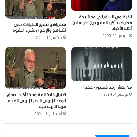
القرضاوي السفياني ومشيخة
قطر هم أكبر الممهدين لدولة ابن
قطرياهو تنفق المليارات على
آكلة الأكباد
نتنياهو والإخوان لشراء النفوذ
سبتمبر 15, 2025
سبتمبر 14, 2025
من يعش رجبا فسيرى عجبا!!
اغتيال قادة المقاومة تأكيد لصدق
نوفمبر 4, 2024
الوعد الإلهي النصر الإلهي القادم
قريبا لا ريب فيه
أغسطس 3, 2024