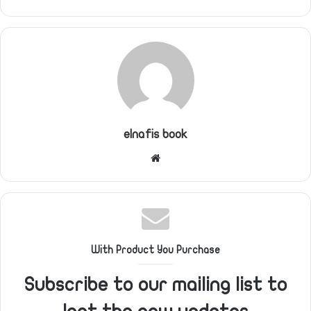
elnafis book
موقع
الويب
With Product You Purchase
Subscribe to our mailing list to