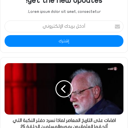
get the new updates!
Lorem ipsum dolor sit amet, consectetur.
أدخل
بريدك
الإلكتروني
اضاءات على التاريخ المعاصر لماذا نسرد دفتر النكبة التي
ألحقها العثمانيون بمصروالمسلمين الحلقة 25