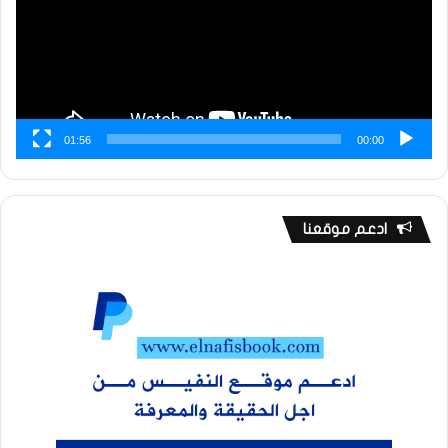
01:56
00:00
ادعم موقعنا