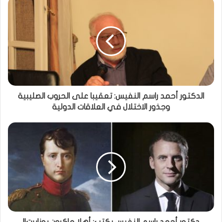
الدكتور أحمد راسم النفيس: تعقيبا على الحروب الصليبية
وجذور الاختلال في العلاقات الدولية
دكتور أحمد راسم النفيس يكتب: أهلا ماكرون بونابرت!!