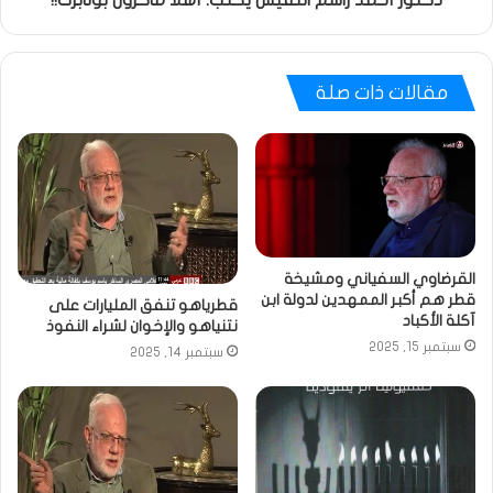
مقالات ذات صلة
القرضاوي السفياني ومشيخة
قطر هم أكبر الممهدين لدولة ابن
قطرياهو تنفق المليارات على
آكلة الأكباد
نتنياهو والإخوان لشراء النفوذ
سبتمبر 15, 2025
سبتمبر 14, 2025