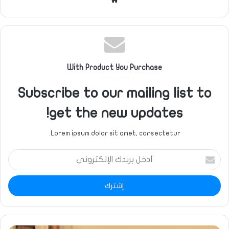
الويب
With Product You Purchase
Subscribe to our mailing list to
get the new updates!
Lorem ipsum dolor sit amet, consectetur.
أدخل
بريدك
الإلكتروني