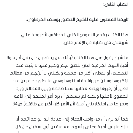
الكتاب الثاني:
تاريخنا المفترى عليه للشيخ الدكتور يوسف القرضاوي.
هذا الكتاب يقدم النموذج الكلي المعاكس لأطروحة علي
شريعتي في كتابه عن الإمام علي.
فالشيخ يقول في هذا الكتاب (وأنا ممن يدافعون عن بني أمية ولا
أقبل التهم الجزافية التي تلصق بهم وكثير منها لا يثبت عند
التمحيص أو يعطى أكبر من حجمه ولكنني لا أبرئهم من مظالم
ارتكبوها وسنن غير راشدة استنوها وهي ما اجتهد عمر بن عبد
العزيز أن يغيرها ويضع مكانها سننا صالحة ويزيل المظالم ويرد
الحقوق لأهلها ولكنه لم يستطع أن يرد أمر الخلافة إلى الأمة
ويحررها من احتكار بني أمية لأن الأمر كان أكبر من طاقته) ص84
كما أنه يرى أن من واجب الدعاة إلى عبادة الله الواحد الأحد أن
ينزهوا بني أمية وعلى رأسهم معاوية بن أبي سفيان عن كل