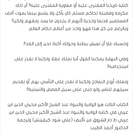
كتابه تاريخنا المفترى عليه أو معاوية المفترى عليه!! أن ذلك
مكرمة وفضيلة لحاكم مسلم كان يأكل ولا يشبع بينما يموت آلاف
المسلمين قديما وحديثا لأنهم لا يجدون ما يسد رمقهم ولكن!!
وبالرغم من كل هذا فهو واحد من أعظم حكام العالم.
وحسبك عارا أن تعيش ببطنة وحولك أكباد تحن إلى القد!!.
وفي النهاية يمكننا القول أننا نملك عقلا ولكننا لا نقدر على
استخدامه!!.
ونملك أروع النماذج ولكننا لا نقدر على التأسي بهم أو تقديم
سيرتهم للناس ولو حتى على سبيل القصص والتسلية!!.
الكتاب الثالث هو الولاية والنبوة عند الشيخ الأكبر محيي الدين ابن
عربي في كتابه الولاية والنبوة عند الشيخ الأكبر محيي الدين ابن
عربي ط دار الشروق من تأليف (علي شود كيفيتش) وترجمة
الدكتور أحمد الطيب: