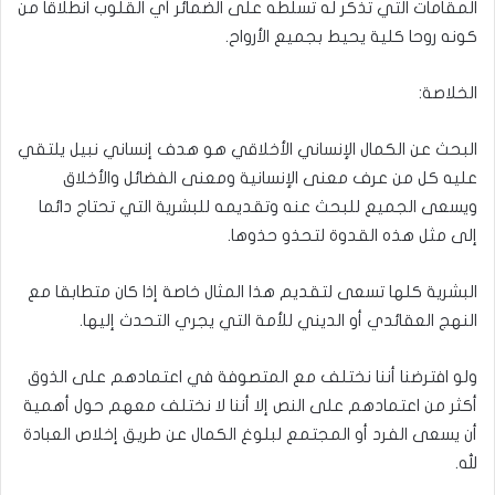
المقامات التي تذكر له تسلّطه على الضمائر أي القلوب انطلاقا من
كونه روحا كلية يحيط بجميع الأرواح.
الخلاصة:
البحث عن الكمال الإنساني الأخلاقي هو هدف إنساني نبيل يلتقي
عليه كل من عرف معنى الإنسانية ومعنى الفضائل والأخلاق
ويسعى الجميع للبحث عنه وتقديمه للبشرية التي تحتاج دائما
إلى مثل هذه القدوة لتحذو حذوها.
البشرية كلها تسعى لتقديم هذا المثال خاصة إذا كان متطابقا مع
النهج العقائدي أو الديني للأمة التي يجري التحدث إليها.
ولو افترضنا أننا نختلف مع المتصوفة في اعتمادهم على الذوق
أكثر من اعتمادهم على النص إلا أننا لا نختلف معهم حول أهمية
أن يسعى الفرد أو المجتمع لبلوغ الكمال عن طريق إخلاص العبادة
لله.