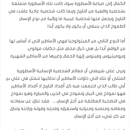
الكمال إلى صياغة الأسطورة سواء كانت تلك الأسطورة متعلقة
بشخصية واقعية من التاريخ وربما كانت شخصية عادية عاشت في
التاريخ ويجعل منها شخصية غيبية ما ورائية من نوع الإنسان
الطموح الذي ينبغي أن يكون ولا يكون أبدا.
أما النوع الثاني من الميثولوجيا فهي الأساطير التي لا أساس لها
من الواقع أبدا بل هي خيال محض مثل حكايات مولوي
وبروميثيوس وفينوس إلهة الجمال وغيرها من الأساطير الشهيرة.
ويرى علي شريعتي أن معالم الشخصية الإنسانية الأسطورية
المثلى أو تلك التي حاولت الأساطير أن تحاكيها تتمثل في علي بن
أبي طالب الذي اجتمعت فيه كل أضداد التاريخ لا أضداد الأساطير
فهو نموذج في البيان ونموذج في الحرب والمبارزة وهو نموذج
في التضحية المطلقة من أجل الإنسان…. فقد تنازل عن سعادته
ومقامه ومنصبه ومنزلته واستقراره وقدرته وقوته وراحته وتنازل
عن كل شيء من أجل الإنسان.