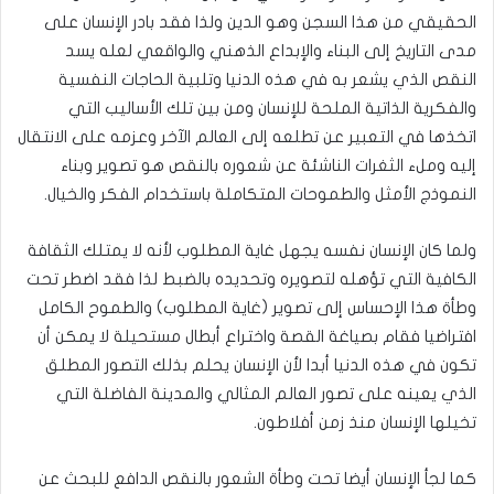
الحقيقي من هذا السجن وهو الدين ولذا فقد بادر الإنسان على
مدى التاريخ إلى البناء والإبداع الذهني والواقعي لعله يسد
النقص الذي يشعر به في هذه الدنيا وتلبية الحاجات النفسية
والفكرية الذاتية الملحة للإنسان ومن بين تلك الأساليب التي
اتخذها في التعبير عن تطلعه إلى العالم الآخر وعزمه على الانتقال
إليه وملء الثغرات الناشئة عن شعوره بالنقص هو تصوير وبناء
النموذج الأمثل والطموحات المتكاملة باستخدام الفكر والخيال.
ولما كان الإنسان نفسه يجهل غاية المطلوب لأنه لا يمتلك الثقافة
الكافية التي تؤهله لتصويره وتحديده بالضبط لذا فقد اضطر تحت
وطأة هذا الإحساس إلى تصوير (غاية المطلوب) والطموح الكامل
افتراضيا فقام بصياغة القصة واختراع أبطال مستحيلة لا يمكن أن
تكون في هذه الدنيا أبدا لأن الإنسان يحلم بذلك التصور المطلق
الذي يعينه على تصور العالم المثالي والمدينة الفاضلة التي
تخيلها الإنسان منذ زمن أفلاطون.
كما لجأ الإنسان أيضا تحت وطأة الشعور بالنقص الدافع للبحث عن