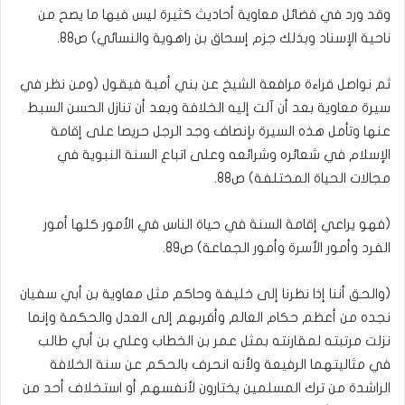
وقد ورد في فضائل معاوية أحاديث كثيرة ليس فيها ما يصح من
ناحية الإسناد وبذلك جزم إسحاق بن راهوية والنسائي) ص88.
ثم نواصل قراءة مرافعة الشيخ عن بني أمية فيقول (ومن نظر في
سيرة معاوية بعد أن آلت إليه الخلافة وبعد أن تنازل الحسن السبط
عنها وتأمل هذه السيرة بإنصاف وجد الرجل حريصا على إقامة
الإسلام في شعائره وشرائعه وعلى اتباع السنة النبوية في
مجالات الحياة المختلفة) ص88.
(فهو يراعي إقامة السنة في حياة الناس في الأمور كلها أمور
الفرد وأمور الأسرة وأمور الجماعة) ص89.
(والحق أننا إذا نظرنا إلى خليفة وحاكم مثل معاوية بن أبي سفيان
نجده من أعظم حكام العالم وأقربهم إلى العدل والحكمة وإنما
نزلت مرتبته لمقارنته بمثل عمر بن الخطاب وعلي بن أبي طالب
في مثاليتهما الرفيعة ولأنه انحرف بالحكم عن سنة الخلافة
الراشدة من ترك المسلمين يختارون لأنفسهم أو استخلاف أحد من