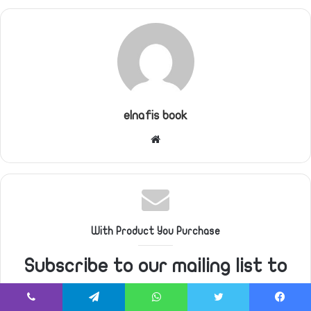
elnafis book
موقع
الويب
With Product You Purchase
Subscribe to our mailing list to
get the new updates!
يسبوك
تويتر
واتساب
تيلقرام
ڤايبر