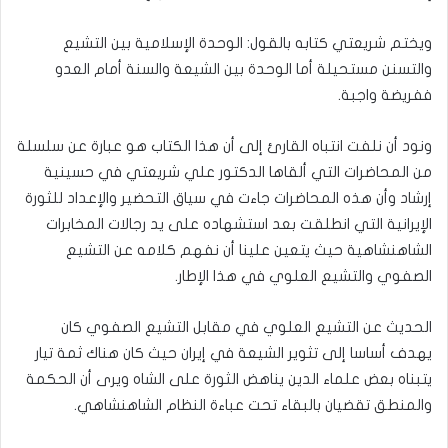
ويختم شريعتي كتابه بالقول: الوحدة الإسلامية بين التشيع
والتسنن مستحيلة أما الوحدة بين الشيعة والسنة أمام العدو
ففريضة واجبة.
ونود أن نلفت انتباه القارئ إلى أن هذا الكتاب هو عبارة عن سلسلة
من المحاضرات التي ألقاها الدكتور علي شريعتي في حسينية
إرشاد وأن هذه المحاضرات جاءت في سياق التحضير والإعداد للثورة
الإيرانية التي انطلقت بعد استشهاده على يد رجالات المخابرات
الشاهنشاهية حيث يتعين علينا أن نفهم كلامه عن التشيع
الصفوي والتشيع العلوي في هذا الإطار.
الحديث عن التشيع العلوي في مقابل التشيع الصفوي كان
يهدف أساسا إلى تثوير الشيعة في إيران حيث كان هناك ثمة تيار
يتبناه بعض علماء الدين يناهض الثورة على الشاه ويرى أن الحكمة
والمنطق تقضيان بالبقاء تحت عباءة النظام الشاهنشاهي.