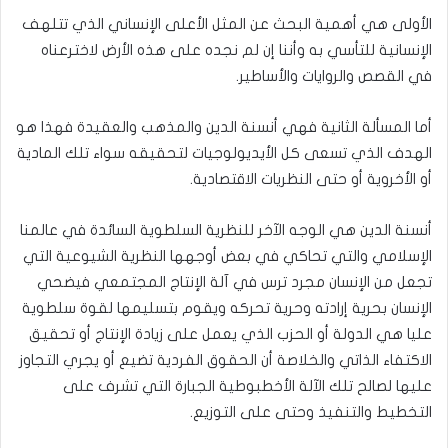
الأولى هي أهمية البحث عن المثل الأعلى الإنساني الذي تتلهف
الإنسانية للتأسي به وأننا إن لم نجده على هذه الأرض لاخترعناه
في القصص والروايات والأساطير.
أما المسألة الثانية فهي أنسنة الدين والمذهب والعقيدة فهذا هو
الهدف الذي تسعى كل الأيديولوجيات لتحقيقه سواء تلك المادية
أو الأخروية أو حتى النظريات الاقتصادية.
أنسنة الدين هي الوجه الآخر للنظرية السلطوية السائدة في عالمنا
الإسلامي والتي تحاكي في بعض أوجهها النظرية الشيوعية التي
تجعل من الإنسان مجرد ترس في آلة الإنتاج المجتمعي فيضحي
الإنسان بحرية إرادته وحرية تحركه ويقوم بتسليمها لقوة سلطوية
عليا هي الدولة أو الحزب الذي يعمل على زيادة الإنتاج أو تحقيق
الاكتفاء الذاتي والخلاصة أن الحقوق الفردية تضيع أو يجري التجاوز
عليها لصالح تلك الآلة الأخطبوطية الجبارة التي تشرف على
التخطيط والتنفيذ وحتى على التوزيع.