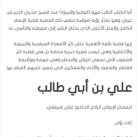
أما الكتاب الثالث فهو (الولاية والنبوة) عند الشيخ محيي الدين ابن
عربي وهو يمثل رؤية صوفية لنفس تلك القضية قضية الإنسان
الكامل والمثل الأعلى الذي يحتاج الناس إلى معرفته والتأسي به.
إنها قضية بالغة الأهمية على كل الأصعدة السياسية والتربوية
والأخلاقية وهي ليست قضية دينية محضة بل هي قضية كل
الشعوب التي تسعى للرقي والتحضر وهي مهمة ووظيفة
العلماء والشعراء والأدباء والمفكرين التي يتعين عليهم القيام بها.
علي بن أبي طالب
للمفكر الإيراني الراحل الدكتور علي شريعتي.
ثلاث رؤى