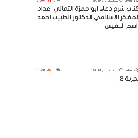
admin
سبتمبر 15, 2019
0
5٬064
تاب شرح دعاء ابو حمزة الثمالي اعداد
لمفكر الاسلامي الدكتور الطبيب احمد
اسم النفيس
admin
سبتمبر 15, 2019
0
3٬590
جربة 2