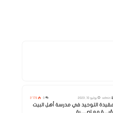
admin
يوليو 10, 2023
0
3٬179
قيدة التوحيد في مدرسة أهل البيت
ؤيــــة معـاصــــــرة