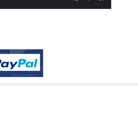
النفيس
الالكتروني