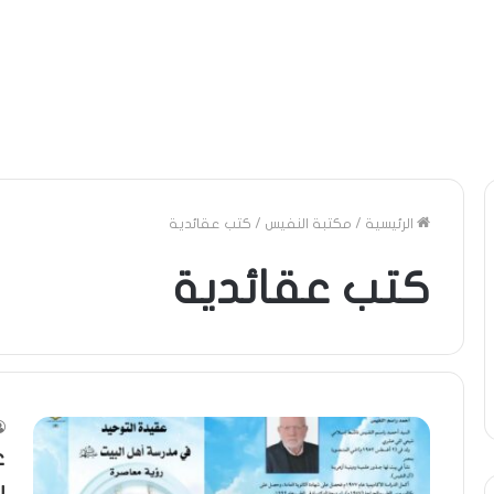
الرئيسية
/
مكتبة النفيس
/
كتب عقائدية
كتب عقائدية
ع
ر