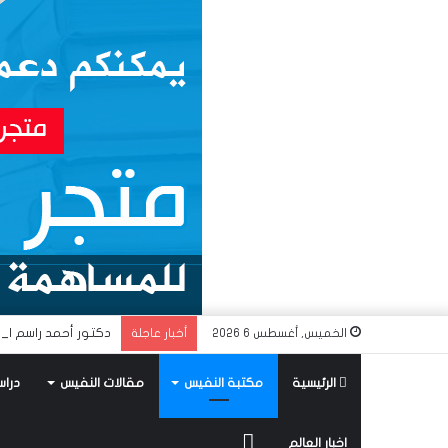
دكتور أحمد راسم الن
الخميس, أغسطس 6 2026
أخبار عاجلة
الرئيسية
مكتبة النفيس
مقالات النفيس
دراس
متجر
اخبار العالم