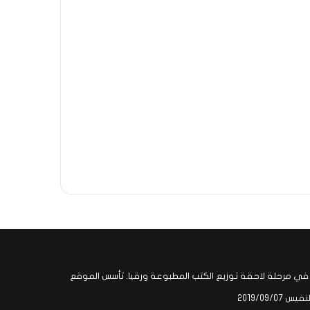
يا وربما في مرحلة لاحقة توزيع الكتب المطبوعة ورقيا. تأسس الموقع
0‏/2019