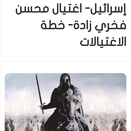
إسرائيل- اغتيال محسن
فخري زادة- خطة
الاغتيالات