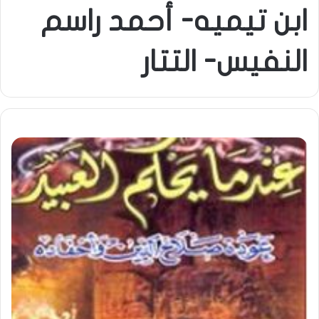
ابن تيميه- أحمد راسم
النفيس- التتار