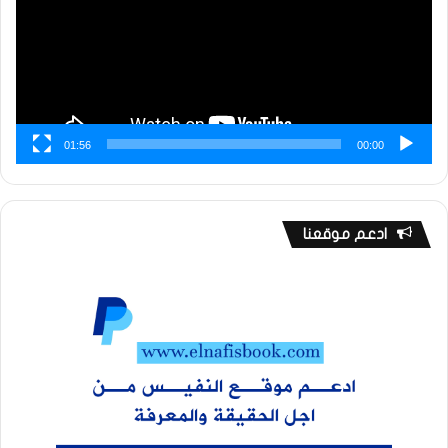
01:56
00:00
ادعم موقعنا