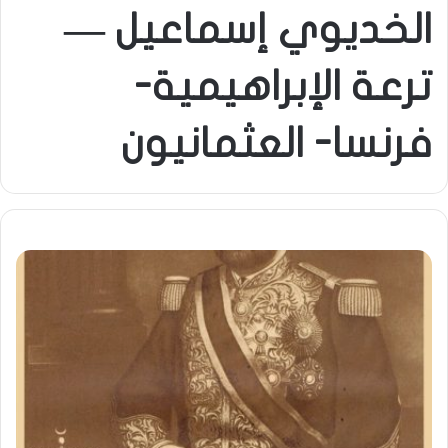
الخديوي إسماعيل —
ترعة الإبراهيمية-
فرنسا- العثمانيون