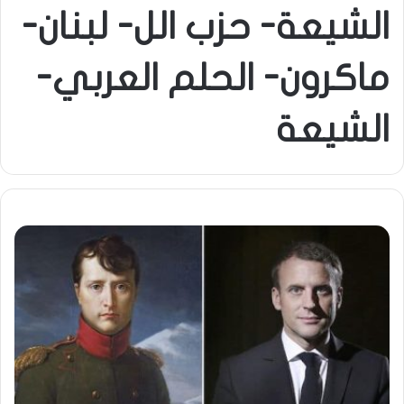
الشيعة- حزب الل- لبنان-
ماكرون- الحلم العربي-
الشيعة