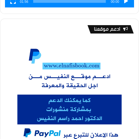
01:56
00:00
ادعم موقعنا