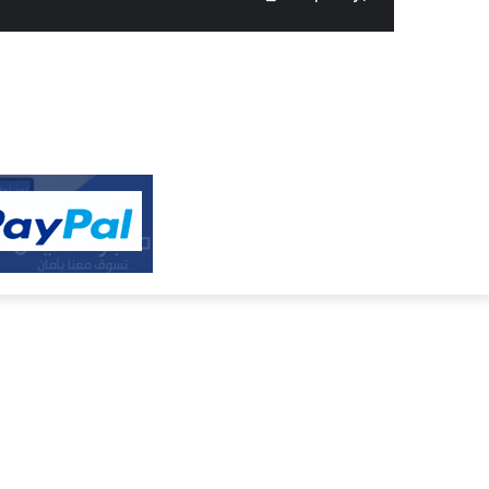
النفيس
الالكتروني