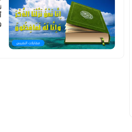
أ
و
مقابلات النفيس