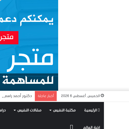
دكتور أحمد راسم الن
الخميس, أغسطس 6 2026
أخبار عاجلة
الرئيسية
مكتبة النفيس
مقالات النفيس
دراس
متجر
اخبار العالم