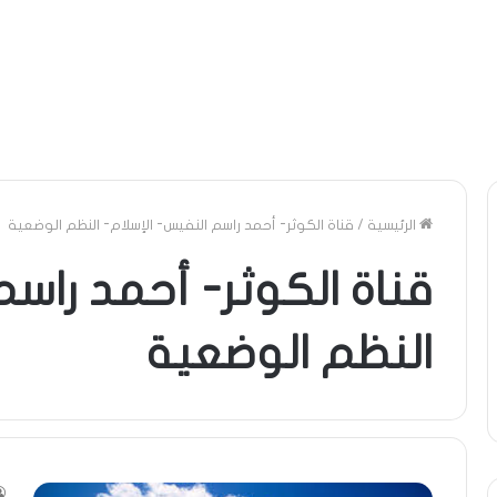
الرئيسية
/
قناة الكوثر- أحمد راسم النفيس- الإسلام- النظم الوضعية
قناة الكوثر- أحمد راسم
النظم الوضعية