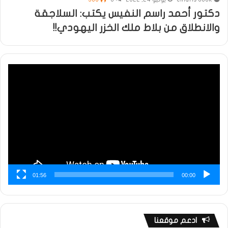
دكتور أحمد راسم النفيس يكتب: السلاجقة
والانطلاق من بلاط ملك الخزر اليهودي!!
مشغل
الفيديو
01:56
00:00
ادعم موقعنا