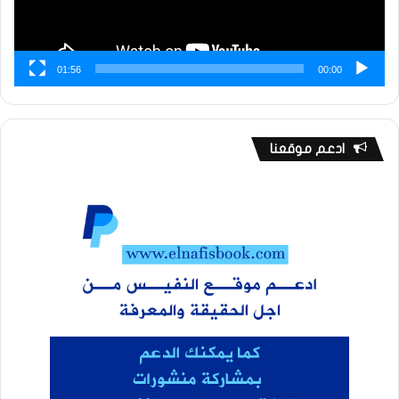
01:56
00:00
ادعم موقعنا