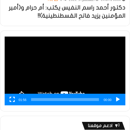
دكتور أحمد راسم النفيس يكتب: أم حرام و(أمير
المؤمنين يزيد فاتح القسطنطينية)!!
مشغل
الفيديو
01:56
00:00
ادعم موقعنا