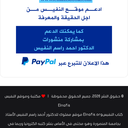
© حقوق النشر 2026، جميع الحقوق محفوظة |
مكتبة وموقع النفيس
Elnafis
كتاب النفيسElnafis.org موقع مملوك للدكتور أحمد راسم النفيس الأستاذ
بجامعة المنصورة وهو مختص في الأساس بنشر كتبه الكترونيا وربما في