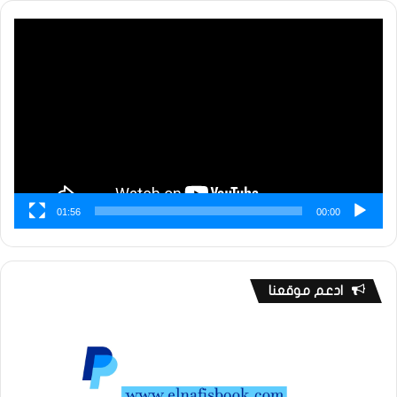
مشغل
الفيديو
01:56
00:00
ادعم موقعنا