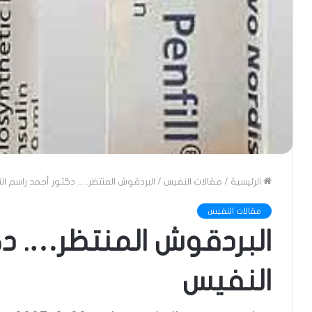
الرئيسية
/
مقالات النفيس
/
البردقوش المنتظر…. دكتور أحمد راسم ا
مقالات النفيس
البردقوش المنتظر…. د
النفيس