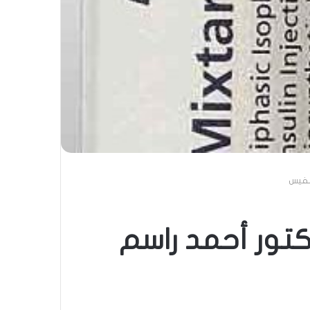
لنفيس
كتور أحمد راسم