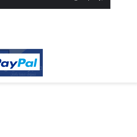
النفيس
الالكتروني