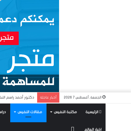
دكتور أحمد راسم النف
الجمعة, أغسطس 7 2026
أخبار عاجلة
الرئيسية
مكتبة النفيس
مقالات النفيس
دراس
متجر
اخبار العالم