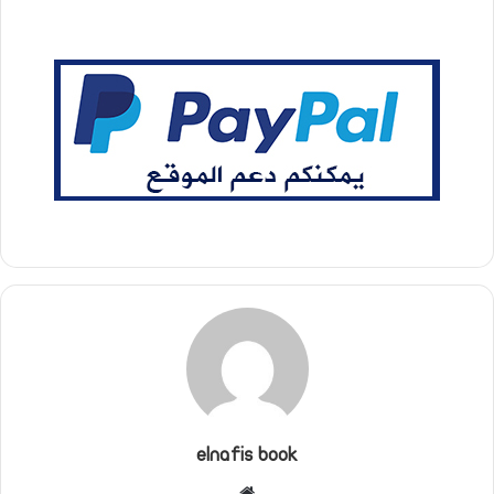
elnafis book
موقع