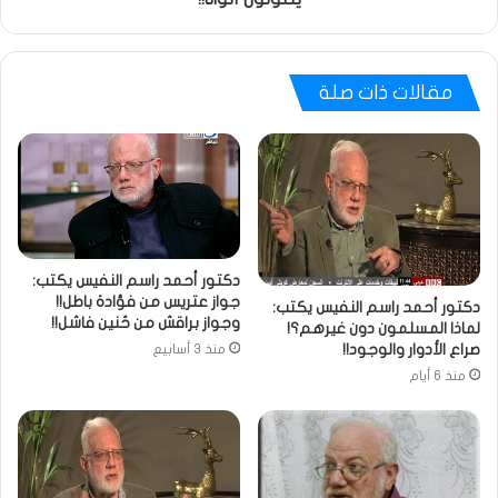
مقالات ذات صلة
دكتور أحمد راسم النفيس يكتب:
جواز عتريس من فؤادة باطل!!
دكتور أحمد راسم النفيس يكتب:
وجواز براقش من حُنين فاشل!!
لماذا المسلمون دون غيرهم؟!
صراع الأدوار والوجود!!
منذ 3 أسابيع
منذ 6 أيام