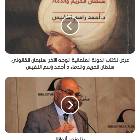
عرض لكتاب الدولة العثمانية الوجه الآخر: سليمان القانوني
سلطان الحريم والدماء د أحمد راسم النفيس
يتلونون ألوانا!!