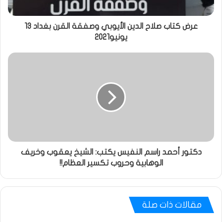
عرض كتاب صلاح الدين الأيوبي وصفقة القرن بغداد 13
يونيو2021
دكتور أحمد راسم النفيس يكتب: الشيخ يعقوب وخريف
الوهابية وحروب تكسير العظام!!
مقالات ذات صلة