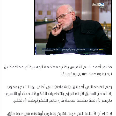
دكتور أحمد راسم النفيس يكتب: محاكمة الوهابية أم محاكمة ابن
تيميه ومحمد حسين يعقوب؟!
رغم الضجة التي أحدثتها (الشهادة) التي أدلى بها الشيخ يعقوب
إلا أنه من السابق لأوانه الجزم بالتداعيات الفكرية للحدث أو التسرع
بالزعم بأن ثمة صفحة جديدة في عالم الفكر توشك أن تفتح.
لا شك أن الأسئلة الموجهة للشيخ يعقوب أوقعته في عدة مآزق