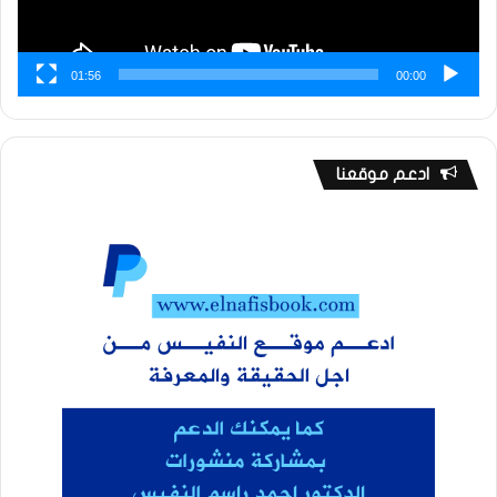
01:56
00:00
ادعم موقعنا