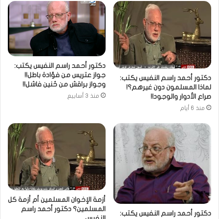
دكتور أحمد راسم النفيس يكتب:
جواز عتريس من فؤادة باطل!!
دكتور أحمد راسم النفيس يكتب:
وجواز براقش من حُنين فاشل!!
لماذا المسلمون دون غيرهم؟!
صراع الأدوار والوجود!!
منذ 3 أسابيع
منذ 6 أيام
أزمة الإخوان المسلمين أم أزمة كل
المسلمين؟ دكتور أحمد راسم
دكتور أحمد راسم النفيس يكتب:
النفيس