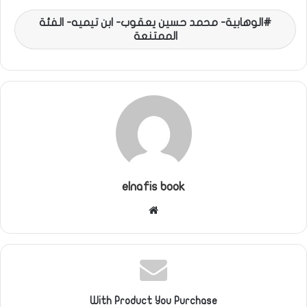
الوهابية- محمد حسين يعقوب- ابن تيميه- الفئة
الممتنعة
elnafis book
موقع
الويب
With Product You Purchase