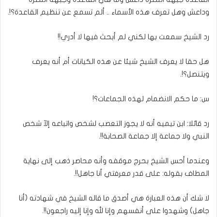
وداعش وهل تعرف هذه الأسماء .. ألم تسمع عن تنظيم القاعدة؟!.
رد الشيخ سمعت بها لكني لم أبحث فيها لا أدري!!
هل حقا لا يعرف الشيخ شيئا عن هذه الكيانات أم أنه يعرف
ويتنصل؟!.
س: ما حكم الانضمام لهذه الجماعات؟!
رد قائلا: ابن تيميه أنه لا يجوز التعصب لشخص واتباعه إلآ شخص
النبي ولا جماعة إلا جماعة الصحابة!!.
وعندما أحس الشيخ بحرج موقفه وأنه محاصر ذهب إلى نهاية
المطاف بقوله: على قدر معرفتي أنا جاهل!!.
لا شك أن هذه العبارة هي أصدق ما قاله الشيخ في شهادته (أنا
جاهل) وشهدوا على أنفسهم وإنا لله وإنا إليه راجعون!!.