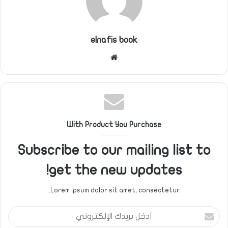
elnafis book
موقع
الويب
With Product You Purchase
Subscribe to our mailing list to
get the new updates!
Lorem ipsum dolor sit amet, consectetur.
أدخل
بريدك