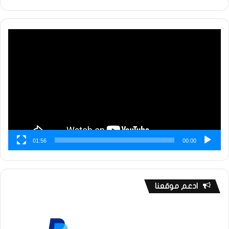
مشغل
الفيديو
01:56
00:00
ادعم موقعنا