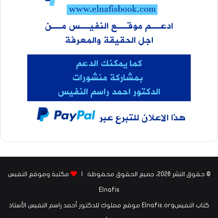
© حقوق النشر 2026، جميع الحقوق محفوظة |
مكتبة وموقع النفيس
Elnafis
كتاب النفيسElnafis.org موقع مملوك للدكتور أحمد راسم النفيس الأستاذ