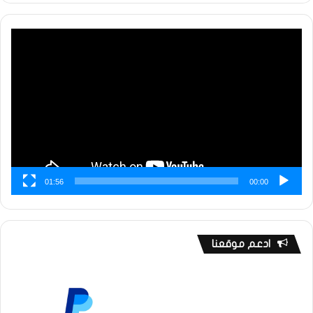
مشغل
الفيديو
01:56
00:00
ادعم موقعنا