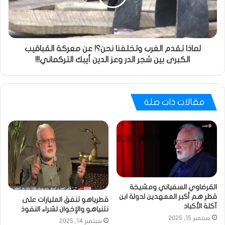
لماذا تقدم الغرب وتخلفنا نحن؟! عن معركة القباقيب
الكبرى بين شجر الدر وعز الدين أيبك التركماني!!!
مقالات ذات صلة
القرضاوي السفياني ومشيخة
قطر هم أكبر الممهدين لدولة ابن
قطرياهو تنفق المليارات على
آكلة الأكباد
نتنياهو والإخوان لشراء النفوذ
سبتمبر 15, 2025
سبتمبر 14, 2025