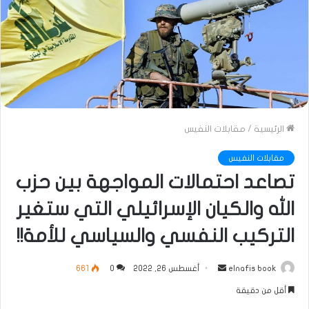
الرئيسية
/
مقابلات النفيس
مقابلات النفيس
تصاعد احتمالات المواجهة بين حزب
الله والكيان الإسرائيلي التي ستغير
التركيب النفسي والسياسي للأمة!!
أرسل
elnafis book
أغسطس 26, 2022
0
661
بريدا
أقل من دقيقة
إلكترونيا