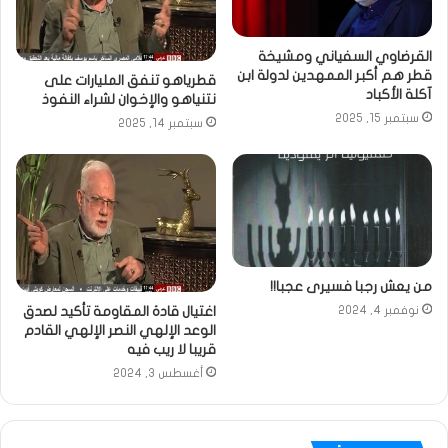
القرضاوي السفياني ومشيخة
قطر هم أكبر الممهدين لدولة ابن
قطرياهو تنفق المليارات على
آكلة الأكباد
نتنياهو والإخوان لشراء النفوذ
سبتمبر 15, 2025
سبتمبر 14, 2025
من يعش رجبا فسيرى عجبا!!
اغتيال قادة المقاومة تأكيد لصدق
نوفمبر 4, 2024
الوعد الإلهي النصر الإلهي القادم
قريبا لا ريب فيه
أغسطس 3, 2024