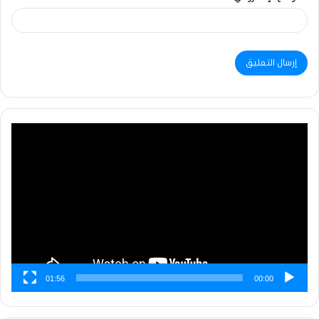
مشغل
الفيديو
01:56
00:00