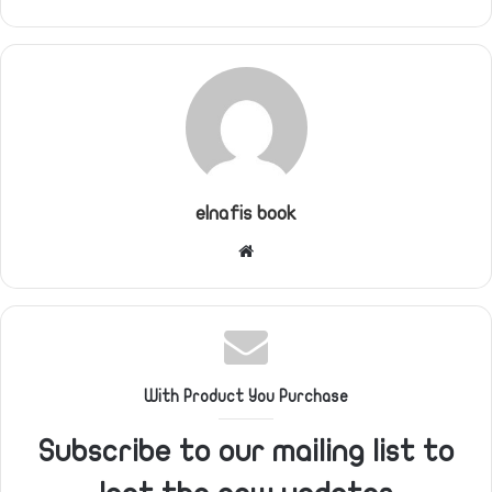
elnafis book
موقع
الويب
With Product You Purchase
Subscribe to our mailing list to