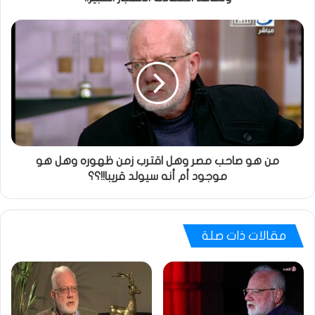
من هو صاحب مصر وهل اقترب زمن ظهوره وهل هو
موجود أم أنه سيولد قريبا!!؟؟
مقالات ذات صلة