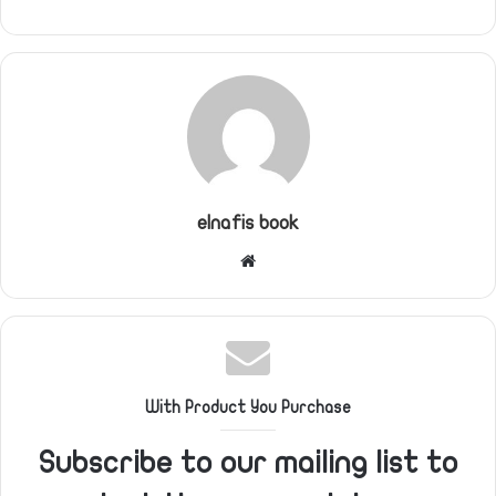
elnafis book
موقع
الويب
With Product You Purchase
Subscribe to our mailing list to