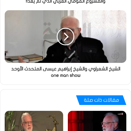
والمشروع القومي العربي الذي لم يعد!!
الشيخ الشعراوي والشيخ إبراهيم عيسى المتحدث الأوحد
one man show
مقالات ذات صلة