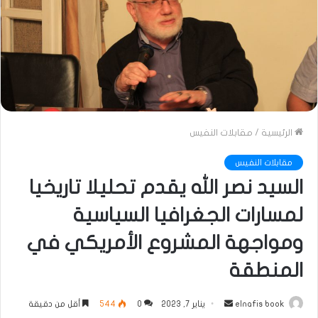
الرئيسية
/
مقابلات النفيس
مقابلات النفيس
السيد نصر الله يقدم تحليلا تاريخيا
لمسارات الجغرافيا السياسية
ومواجهة المشروع الأمريكي في
المنطقة
أرسل
elnafis book
يناير 7, 2023
0
544
أقل من دقيقة