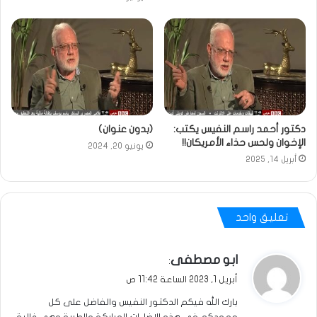
دكتور أحمد راسم النفيس يكتب:
(بدون عنوان)
الإخوان ولحس حذاء الأمريكان!!
يونيو 20, 2024
أبريل 14, 2025
تعليق واحد
ي
ابو مصطفى
:
ق
أبريل 1, 2023 الساعة 11:42 ص
و
بارك الله فيكم الدكتور النفيس والفاضل على كل
ل