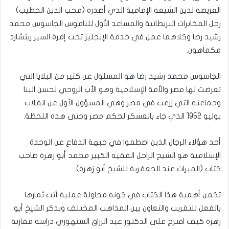
العريضة لدين الشيعة الإمامية الذي أصدره (محب الدين الخطيب)
رجل المخابرات البريطانية والمساعد الأول للناموس الجاسوس محمد
رشيد رضا وكلاهما عمل في خدمة الإنجليز تحت إمرة السير ريتشارد
مكماهون.
الجاسوس محمد رشيد رضا هو المسئول عن كثير من البلايا التي
تعرضت لها مصر والأمة الإسلامية وهو الأب الروحي لحسن البنا
وجماعته التي زرعت في مصر وهي المسؤول الأول عن انقلاب
يوليو 1952 الذي جاء بالعسكر لحكم مصر وحتى هذه اللحظة.
أحد هؤلاء الرجال الذين اصطفوا في جبهة الدفاع عن الوحدة
الإسلامية هو الشيخ الراحل الفقيه الكبير محمد أبو زهرة صاحب
كتاب (الميراث عند الجعفرية للشيخ أبو زهرة).
تكمن أهمية هذا الكتاب في كونه محاولة عملية آتت ثمارها
بالفعل للتقريب والتعاون بين المذاهب المختلف ويذكر الشيخ أبو
زهرة كيف اقترح على الدكتور عبد الرزاق السنهوري دراسة مقارنة