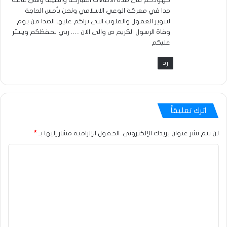
جهودكم في هذه الاضاءات المباركة والطيبة وهي غالية
جدا في معركة الوعي الاسلامي ونحن بأمس الحاجة
لتنوير العقول والقلوب التي تراكم عليها الصدا من يوم
وفاة الرسول الكريم ص والى الان …. ربي يحفظكم ويستر
عليكم
رد
اترك تعليقاً
لن يتم نشر عنوان بريدك الإلكتروني.
الحقول الإلزامية مشار إليها بـ
*