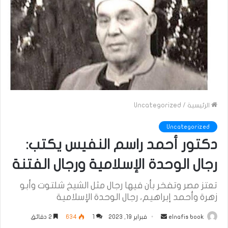
الرئيسية
/
Uncategorized
Uncategorized
دكتور أحمد راسم النفيس يكتب:
رجال الوحدة الإسلامية ورجال الفتنة
تعتز مصر وتفخر بأن فيها رجال مثل الشيخ شلتوت وأبو
زهرة وأحمد إبراهيم، رجال الوحدة الإسلامية
أرسل
elnafis book
فبراير 19, 2023
1
634
2 دقائق