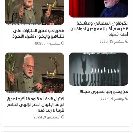
القرضاوي السفياني ومشيخة
قطر هم أكبر الممهدين لدولة ابن
قطرياهو تنفق المليارات على
آكلة الأكباد
نتنياهو والإخوان لشراء النفوذ
سبتمبر 15, 2025
سبتمبر 14, 2025
من يعش رجبا فسيرى عجبا!!
اغتيال قادة المقاومة تأكيد لصدق
نوفمبر 4, 2024
الوعد الإلهي النصر الإلهي القادم
قريبا لا ريب فيه
أغسطس 3, 2024