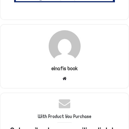
elnafis book
موقع
الويب
With Product You Purchase