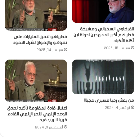
القرضاوي السفياني ومشيخة
قطر هم أكبر الممهدين لدولة ابن
قطرياهو تنفق المليارات على
آكلة الأكباد
نتنياهو والإخوان لشراء النفوذ
سبتمبر 15, 2025
سبتمبر 14, 2025
من يعش رجبا فسيرى عجبا!!
اغتيال قادة المقاومة تأكيد لصدق
نوفمبر 4, 2024
الوعد الإلهي النصر الإلهي القادم
قريبا لا ريب فيه
أغسطس 3, 2024