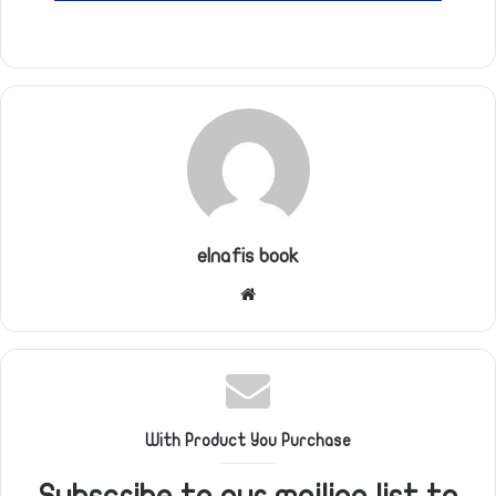
elnafis book
موقع
الويب
With Product You Purchase