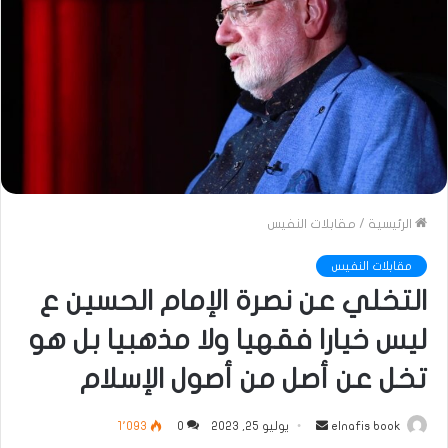
الرئيسية
/
مقابلات النفيس
مقابلات النفيس
التخلي عن نصرة الإمام الحسين ع
ليس خيارا فقهيا ولا مذهبيا بل هو
تخل عن أصل من أصول الإسلام
أرسل
elnafis book
يوليو 25, 2023
0
1٬093