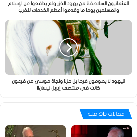
العثمانيون السلاجقة من يهود الخزر ولم يدافعوا عن الإسلام
والمسلمين يوما ما وقدموا أعظم الخدمات للغرب
اليهود لا يصومون فرحا بل حزنا ونجاة موسى من فرعون
كانت في منتصف إبريل نيسان!!
مقالات ذات صلة