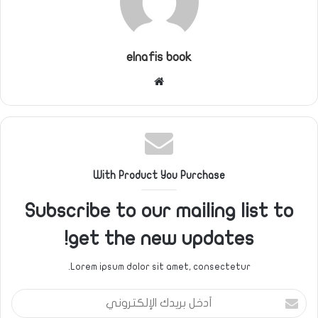
elnafis book
موقع
الويب
With Product You Purchase
Subscribe to our mailing list to
get the new updates!
Lorem ipsum dolor sit amet, consectetur.
أدخل
بريدك