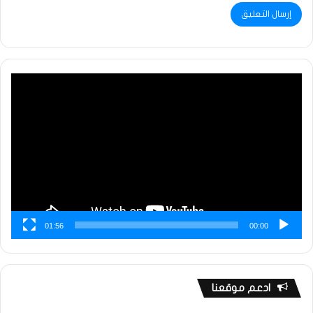
مشغل
الفيديو
01:56
00:00
ادعم موقعنا