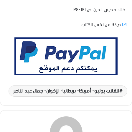
. خالد محيي الدين. ص 121-122.
[2]
ص97 من نفس الكتاب
انقلاب يوليو- أمريكا- بريطانيا- الإخوان- جمال عبد الناصر