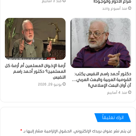
صراع الأدوار والوجود!!
منذ 3 أسابيع
منذ أسبوع واحد
أزمة الإخوان المسلمين أم أزمة كل
المسلمين؟ دكتور أحمد راسم
دكتور أحمد راسم النفيس يكتب:
النفيس
القومية العربية والبعث العربي…
يونيو 29, 2026
آن أوان البعث الإسلامي!!
منذ 4 أسابيع
اترك تعليقاً
لن يتم نشر عنوان بريدك الإلكتروني.
الحقول الإلزامية مشار إليها بـ
*