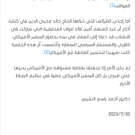
العواقب
[1]
.
أما إحدى الطرائف التي حكاها الحاج خالد محيي الدين في كتابه:
أذكر أن عبد المنعم أمين قائد قوات المدفعية التي شاركت في
الانقلاب قد دعانا إلى العشاء في بيته بحضور السفير الأمريكي
كافري والمستشار السياسي للسفارة وأحسست أن هذه الجلسة
كانت تمهيدا لتحسين العلاقة مع الأمريكان
[2]
.
لم يكن الأمر إذا متعلقا بعلاقة مشبوهة مع الأمريكي يديرها
علي صبري بل كان السفير الأمريكي عضوا في تنظيم الضباط
الأحرار.
دكتور أحمد راسم النفيس