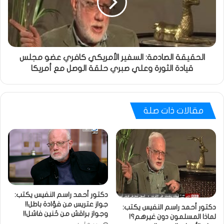
الحقيقة الصادمة: السفير الأمريكي كافري عضو مجلس
قيادة الثورة وعلي صبري حلقة الوصل مع أمريكا
مقالات ذات صلة
دكتور أحمد راسم النفيس يكتب:
جواز عتريس من فؤادة باطل!!
دكتور أحمد راسم النفيس يكتب:
وجواز براقش من حُنين فاشل!!
لماذا المسلمون دون غيرهم؟!