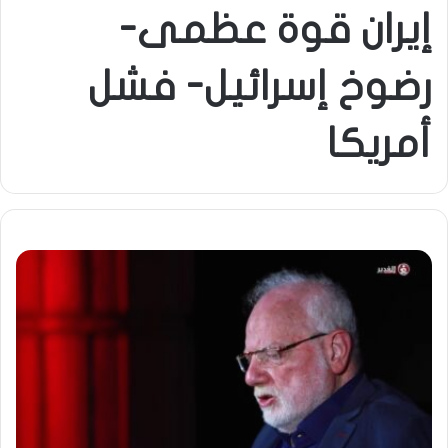
إيران قوة عظمى-
رضوخ إسرائيل- فشل
أمريكا