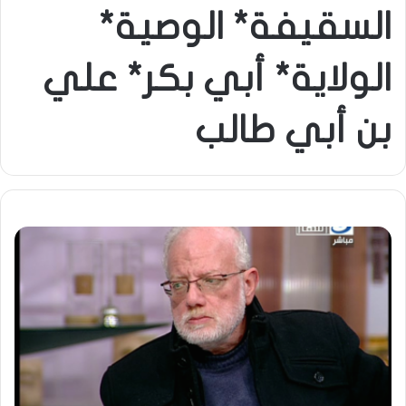
السقيفة* الوصية*
الولاية* أبي بكر* علي
بن أبي طالب