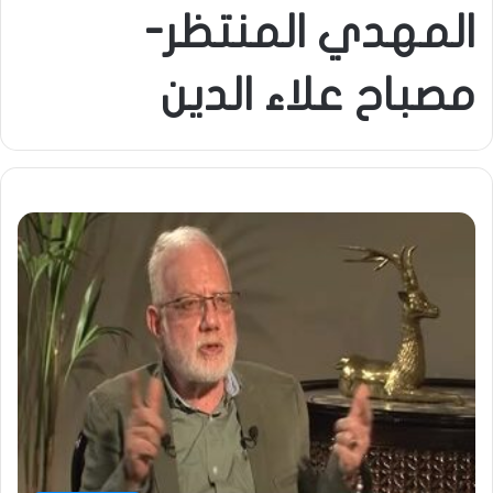
المهدي المنتظر-
مصباح علاء الدين