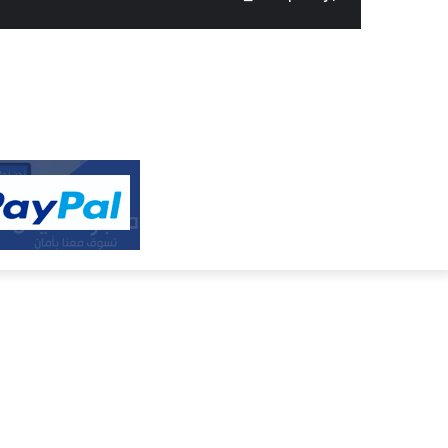
النفيس
الالكتروني