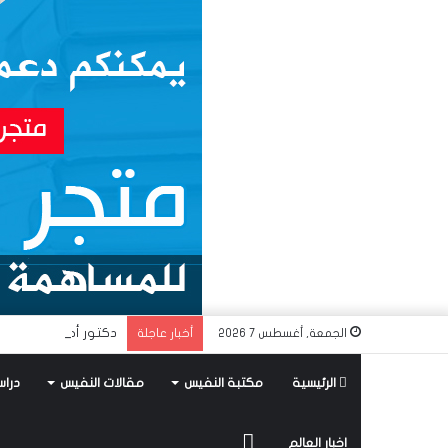
دكتور أحمد راسم النف
الجمعة, أغسطس 7 2026
أخبار عاجلة
الرئيسية
مكتبة النفيس
مقالات النفيس
دراس
متجر
اخبار العالم