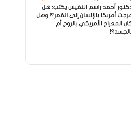
كتور أحمد راسم النفيس يكتب: هل
رجت أمريكا بالإنسان إلى القمر؟! وهل
ان المعراج الأمريكي بالروح أم
الجسد؟!